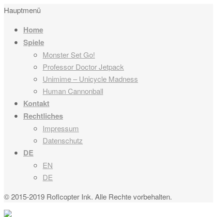
Hauptmenü
Home
Spiele
Monster Set Go!
Professor Doctor Jetpack
Unimime – Unicycle Madness
Human Cannonball
Kontakt
Rechtliches
Impressum
Datenschutz
DE
EN
DE
© 2015-2019 Roflcopter Ink. Alle Rechte vorbehalten.