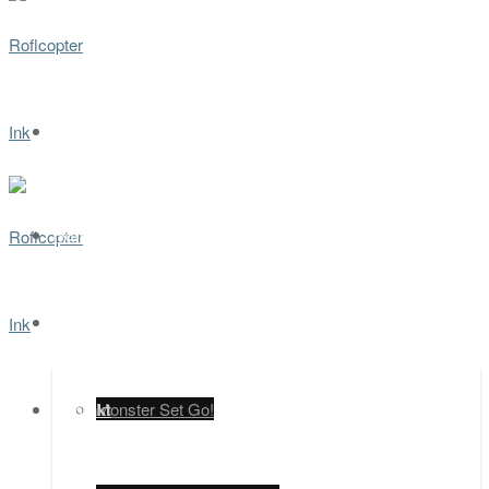
Home
Spiele
Kontakt
Monster Set Go!