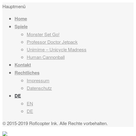
Hauptmenü
Home
Spiele
Monster Set Go!
Professor Doctor Jetpack
Unimime – Unicycle Madness
Human Cannonball
Kontakt
Rechtliches
Impressum
Datenschutz
DE
EN
DE
© 2015-2019 Roflcopter Ink. Alle Rechte vorbehalten.