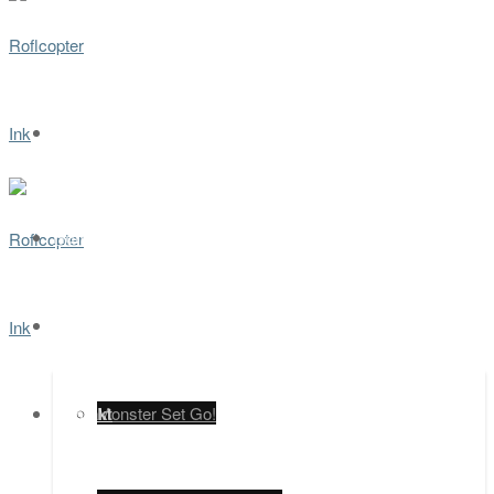
Home
Spiele
Kontakt
Monster Set Go!