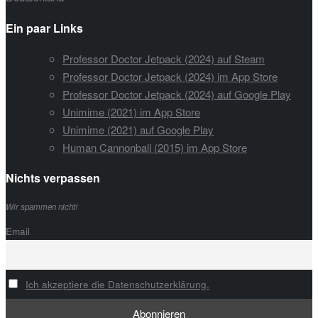
Ein paar Links
Professor Doctor Jetpack (2024) auf Steam
Professor Doctor Jetpack (2024) im App Store
Professor Doctor Jetpack (2024) auf Google Play
Unimime (2021) im App Store
Unimime (2021) auf Google Play
Human Cannonball (2015) im App Store
Nichts verpassen
Wir spammen nicht!
Email
Ich akzeptiere die Datenschutzerklärung.